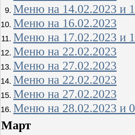
Меню на 14.02.2023 и 1
Меню на 16.02.2023
Меню на 17.02.2023 и 1
Меню на 22.02.2023
Меню на 27.02.2023
Меню на 22.02.2023
Меню на 27.02.2023
Меню на 28.02.2023 и 0
Март