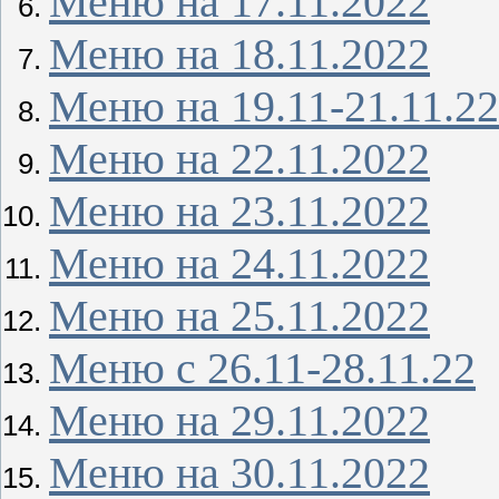
Меню на 17.11.2022
Меню на 18.11.2022
Меню на 19.11-21.11.22
Меню на 22.11.2022
Меню на 23.11.2022
Меню на 24.11.2022
Меню на 25.11.2022
Меню c 26.11-28.11.22
Меню на 29.11.2022
Меню на 30.11.2022