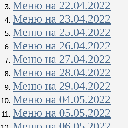
Меню на 22.04.2022
Меню на 23.04.2022
Меню на 25.04.2022
Меню на 26.04.2022
Меню на 27.04.2022
Меню на 28.04.2022
Меню на 29.04.2022
Меню на 04.05.2022
Меню на 05.05.2022
Меню на 06.05.2022