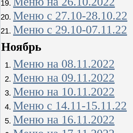
Меню на 26.10.2022
Меню с 27.10-28.10.22
Меню с 29.10-07.11.22
Ноябрь
Меню на 08.11.2022
Меню на 09.11.2022
Меню на 10.11.2022
Меню с 14.11-15.11.22
Меню на 16.11.2022