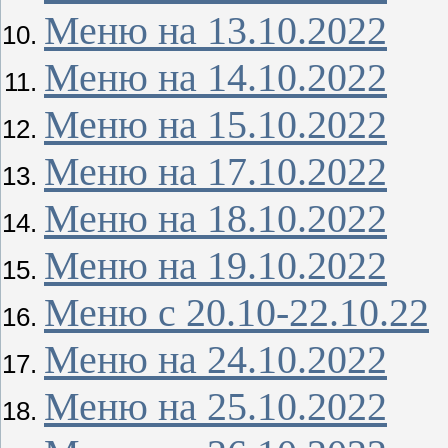
Меню на 13.10.2022
Меню на 14.10.2022
Меню на 15.10.2022
Меню на 17.10.2022
Меню на 18.10.2022
Меню на 19.10.2022
Меню с 20.10-22.10.22
Меню на 24.10.2022
Меню на 25.10.2022