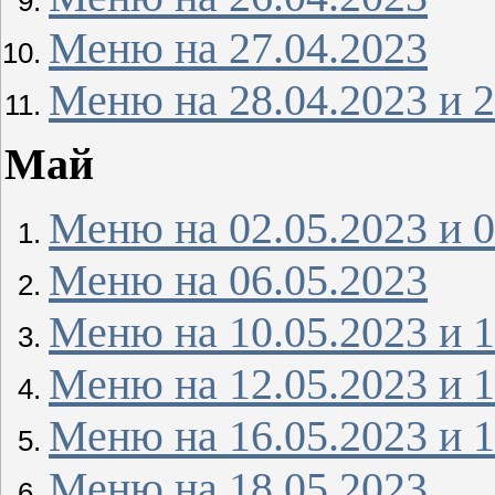
Меню на 27.04.2023
Меню на 28.04.2023 и 2
Май
Меню на 02.05.2023 и 0
Меню на 06.05.2023
Меню на 10.05.2023 и 1
Меню на 12.05.2023 и 1
Меню на 16.05.2023 и 1
Меню на 18.05.2023