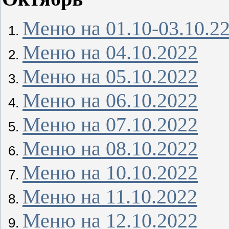
Меню на 01.10-03.10.2
Меню на 04.10.2022
Меню на 05.10.2022
Меню на 06.10.2022
Меню на 07.10.2022
Меню на 08.10.2022
Меню на 10.10.2022
Меню на 11.10.2022
Меню на 12.10.2022