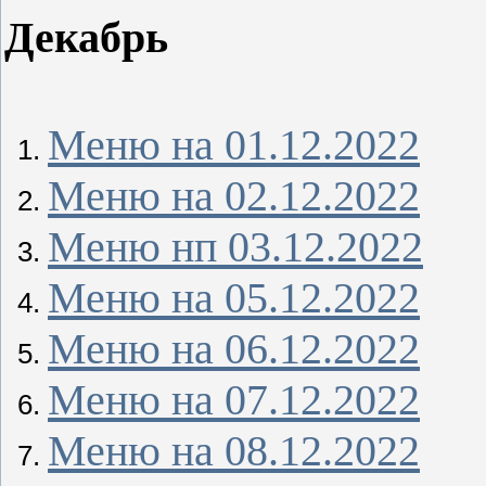
Декабрь
Меню на 01.12.2022
Меню на 02.12.2022
Меню нп 03.12.2022
Меню на 05.12.2022
Меню на 06.12.2022
Меню на 07.12.2022
Меню на 08.12.2022