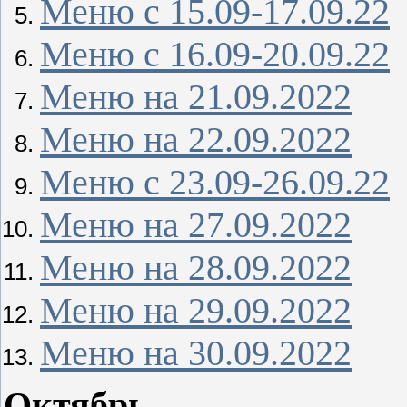
Меню с 15.09-17.09.22
Меню с 16.09-20.09.22
Меню на 21.09.2022
Меню на 22.09.2022
Меню с 23.09-26.09.22
Меню на 27.09.2022
Меню на 28.09.2022
Меню на 29.09.2022
Меню на 30.09.2022
Октябрь