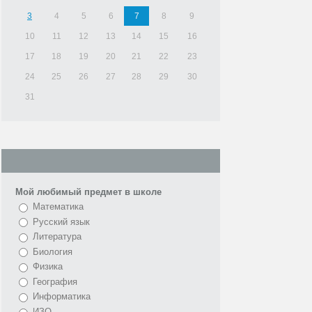
3
4
5
6
7
8
9
10
11
12
13
14
15
16
17
18
19
20
21
22
23
24
25
26
27
28
29
30
31
Мой любимый предмет в школе
Математика
Русский язык
Литература
Биология
Физика
География
Информатика
ИЗО