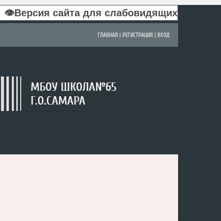
👁Версия сайта для слабовидящих
ГЛАВНАЯ
|
РЕГИСТРАЦИЯ
|
ВХОД
МБОУ ШКОЛА№65
Г.О.САМАРА