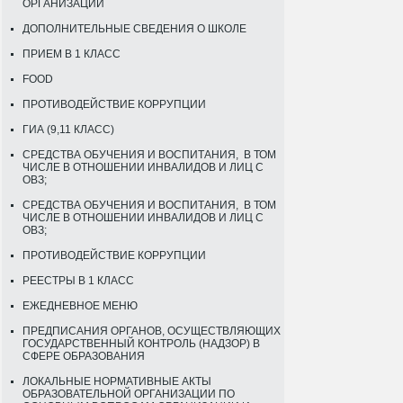
ОРГАНИЗАЦИИ
ДОПОЛНИТЕЛЬНЫЕ СВЕДЕНИЯ О ШКОЛЕ
ПРИЕМ В 1 КЛАСС
FOOD
ПРОТИВОДЕЙСТВИЕ КОРРУПЦИИ
ГИА (9,11 КЛАСС)
СРЕДСТВА ОБУЧЕНИЯ И ВОСПИТАНИЯ, В ТОМ
ЧИСЛЕ В ОТНОШЕНИИ ИНВАЛИДОВ И ЛИЦ С
ОВЗ;
СРЕДСТВА ОБУЧЕНИЯ И ВОСПИТАНИЯ, В ТОМ
ЧИСЛЕ В ОТНОШЕНИИ ИНВАЛИДОВ И ЛИЦ С
ОВЗ;
ПРОТИВОДЕЙСТВИЕ КОРРУПЦИИ
РЕЕСТРЫ В 1 КЛАСС
ЕЖЕДНЕВНОЕ МЕНЮ
ПРЕДПИСАНИЯ ОРГАНОВ, ОСУЩЕСТВЛЯЮЩИХ
ГОСУДАРСТВЕННЫЙ КОНТРОЛЬ (НАДЗОР) В
СФЕРЕ ОБРАЗОВАНИЯ
ЛОКАЛЬНЫЕ НОРМАТИВНЫЕ АКТЫ
ОБРАЗОВАТЕЛЬНОЙ ОРГАНИЗАЦИИ ПО