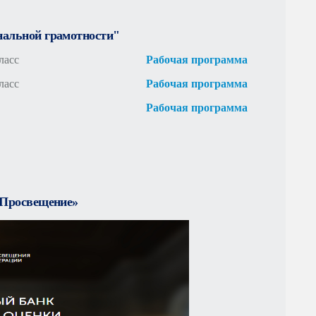
нальной грамотности"
ласс
Рабочая программа
ласс
Рабочая программа
Рабочая программа
«Просвещение»