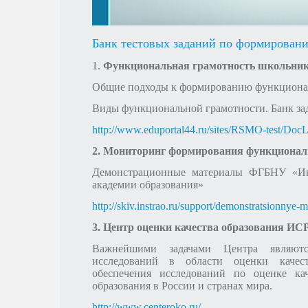
Банк тестовых заданий по формирован
1.
Функциональная грамотность школьни
Общие подходы к формированию функционал
Виды функциональной грамотности. Банк за
http://www.eduportal44.ru/sites/RSMO-test/D
2. Мониторинг формирования функционал
Демонстрационные материалы ФГБНУ «Инс
академии образования»
http://skiv.instrao.ru/support/demonstratsionnye-
3. Центр оценки качества образования И
Важнейшими задачами Центра являютс
исследований в области оценки качеств
обеспечения исследований по оценке кач
образования в России и странах мира.
http://www.centeroko.ru/