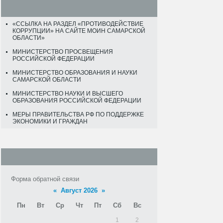
«ССЫЛКА НА РАЗДЕЛ «ПРОТИВОДЕЙСТВИЕ
КОРРУПЦИИ» НА САЙТЕ МОИН САМАРСКОЙ
ОБЛАСТИ»
МИНИСТЕРСТВО ПРОСВЕЩЕНИЯ
РОССИЙСКОЙ ФЕДЕРАЦИИ
МИНИСТЕРСТВО ОБРАЗОВАНИЯ И НАУКИ
САМАРСКОЙ ОБЛАСТИ
МИНИСТЕРСТВО НАУКИ И ВЫСШЕГО
ОБРАЗОВАНИЯ РОССИЙСКОЙ ФЕДЕРАЦИИ
МЕРЫ ПРАВИТЕЛЬСТВА РФ ПО ПОДДЕРЖКЕ
ЭКОНОМИКИ И ГРАЖДАН
Форма обратной связи
«
Август 2026
»
Пн
Вт
Ср
Чт
Пт
Сб
Вс
1
2