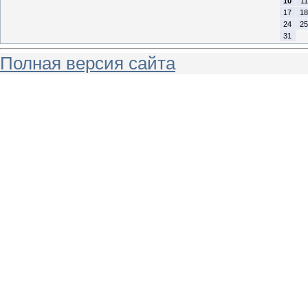
10
11
17
18
24
25
31
Полная версия сайта