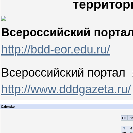
территори
Всероссийский портал
http://bdd-eor.edu.ru/
Всероссийский портал
http://www.dddgazeta.ru/
Calendar
Пн
Вт
3
4