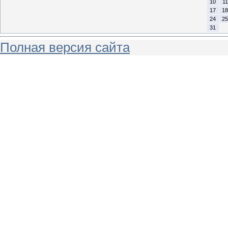
10
11
17
18
24
25
31
Полная версия сайта