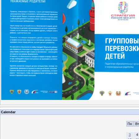
Calendar
Пн
Вт
3
4