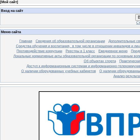
[
Мой сайт
]
Вход на сайт
В
Ст
Меню сайта
Главная
Сведения об образовательной организации
Дополнительные св
Средства обучения и воспитания, в том числе в отношении инвалидов и лиц
Противодействие коррупции
Реестры в 1 класс
Ежедневное меню
Предп
Локальные нормативные акты образовательной организации по основным воп
Об объектах спорта
Практически
Доступ к информационным системам и информационно-телекоммуник
О наличии оборудованных учебных кабинетов
О наличии оборудованны
Анализ результ