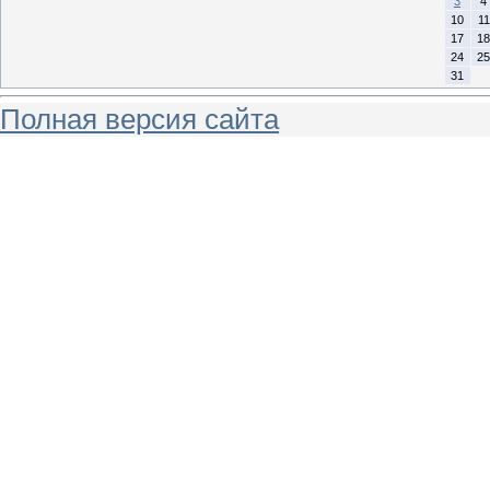
3
4
10
11
17
18
24
25
31
Полная версия сайта