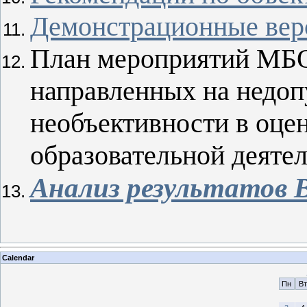
Демонстрационные вер
План мероприятий МБО
направленных на недо
необъективности в оце
образовательной деяте
Анализ результатов
Calendar
Пн
Вт