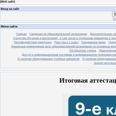
[
Мой сайт
]
Вход на сайт
В
Ст
Меню сайта
Главная
Сведения об образовательной организации
Дополнительные св
Средства обучения и воспитания, в том числе в отношении инвалидов и лиц
Противодействие коррупции
Реестры в 1 класс
Ежедневное меню
Предп
Локальные нормативные акты образовательной организации по основным воп
Об объектах спорта
Практически
Доступ к информационным системам и информационно-телекоммуник
О наличии оборудованных учебных кабинетов
О наличии оборудованны
Анализ результ
Итоговая аттестац