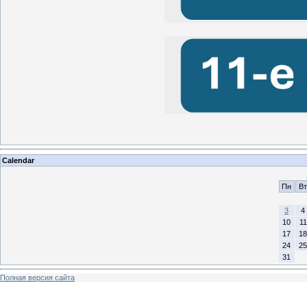
Calendar
Пн
Вт
3
4
10
11
17
18
24
25
31
Полная версия сайта