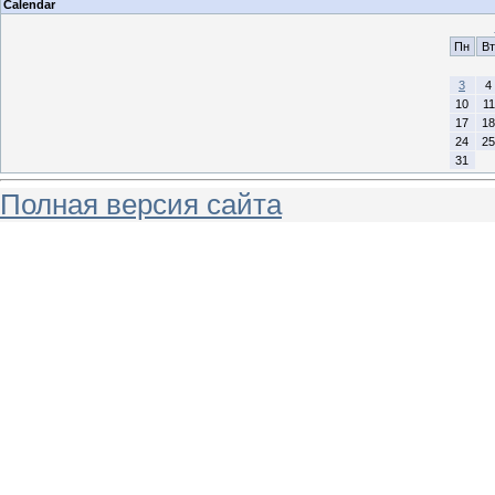
Calendar
Пн
Вт
3
4
10
11
17
18
24
25
31
Полная версия сайта