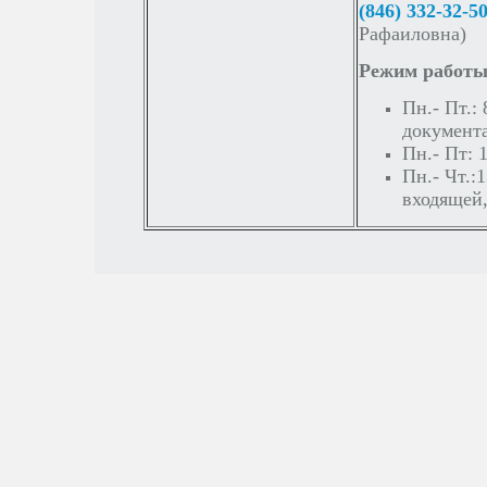
(846) 332-32-5
Рафаиловна)
Режим работы
Пн.- Пт.:
документ
Пн.- Пт: 
Пн.- Чт.:1
входящей