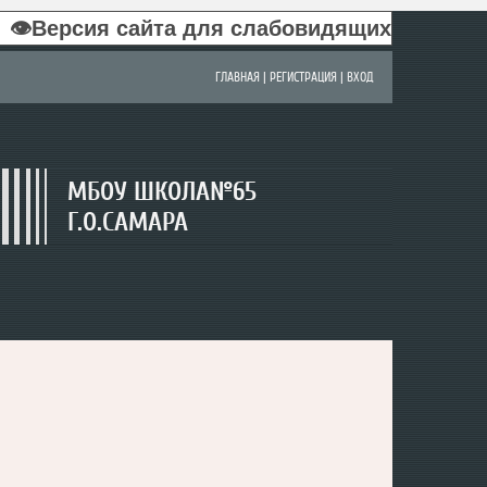
👁Версия сайта для слабовидящих
ГЛАВНАЯ
|
РЕГИСТРАЦИЯ
|
ВХОД
МБОУ ШКОЛА№65
Г.О.САМАРА