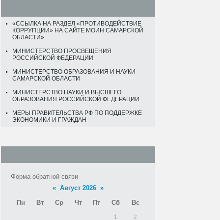
«ССЫЛКА НА РАЗДЕЛ «ПРОТИВОДЕЙСТВИЕ
КОРРУПЦИИ» НА САЙТЕ МОИН САМАРСКОЙ
ОБЛАСТИ»
МИНИСТЕРСТВО ПРОСВЕЩЕНИЯ
РОССИЙСКОЙ ФЕДЕРАЦИИ
МИНИСТЕРСТВО ОБРАЗОВАНИЯ И НАУКИ
САМАРСКОЙ ОБЛАСТИ
МИНИСТЕРСТВО НАУКИ И ВЫСШЕГО
ОБРАЗОВАНИЯ РОССИЙСКОЙ ФЕДЕРАЦИИ
МЕРЫ ПРАВИТЕЛЬСТВА РФ ПО ПОДДЕРЖКЕ
ЭКОНОМИКИ И ГРАЖДАН
Форма обратной связи
«
Август 2026
»
Пн
Вт
Ср
Чт
Пт
Сб
Вс
1
2