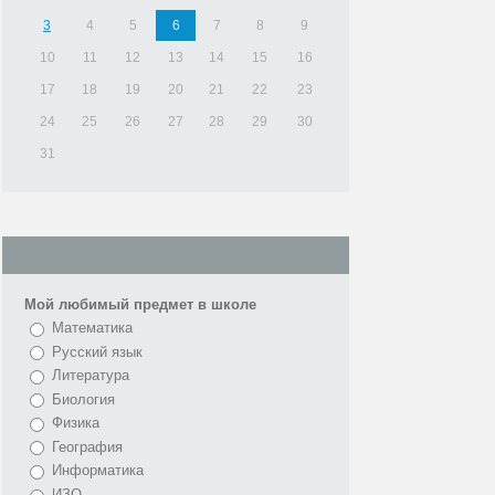
3
4
5
6
7
8
9
10
11
12
13
14
15
16
17
18
19
20
21
22
23
24
25
26
27
28
29
30
31
Мой любимый предмет в школе
Математика
Русский язык
Литература
Биология
Физика
География
Информатика
ИЗО