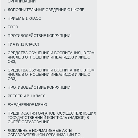
ОРГАНИЗАЦИИ
ДОПОЛНИТЕЛЬНЫЕ СВЕДЕНИЯ О ШКОЛЕ
ПРИЕМ В 1 КЛАСС
FOOD
ПРОТИВОДЕЙСТВИЕ КОРРУПЦИИ
ГИА (9,11 КЛАСС)
СРЕДСТВА ОБУЧЕНИЯ И ВОСПИТАНИЯ, В ТОМ
ЧИСЛЕ В ОТНОШЕНИИ ИНВАЛИДОВ И ЛИЦ С
ОВЗ;
СРЕДСТВА ОБУЧЕНИЯ И ВОСПИТАНИЯ, В ТОМ
ЧИСЛЕ В ОТНОШЕНИИ ИНВАЛИДОВ И ЛИЦ С
ОВЗ;
ПРОТИВОДЕЙСТВИЕ КОРРУПЦИИ
РЕЕСТРЫ В 1 КЛАСС
ЕЖЕДНЕВНОЕ МЕНЮ
ПРЕДПИСАНИЯ ОРГАНОВ, ОСУЩЕСТВЛЯЮЩИХ
ГОСУДАРСТВЕННЫЙ КОНТРОЛЬ (НАДЗОР) В
СФЕРЕ ОБРАЗОВАНИЯ
ЛОКАЛЬНЫЕ НОРМАТИВНЫЕ АКТЫ
ОБРАЗОВАТЕЛЬНОЙ ОРГАНИЗАЦИИ ПО