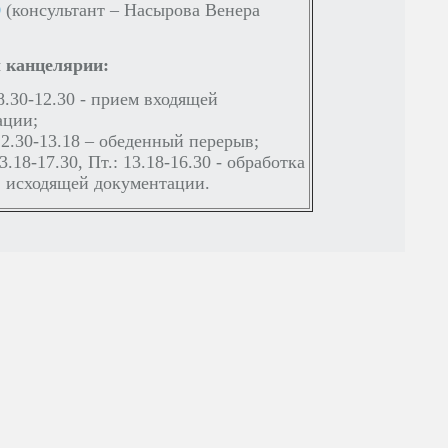
0
(консультант – Насырова Венера
 канцелярии:
 8.30-12.30 - прием входящей
ации;
12.30-13.18 – обеденный перерыв;
3.18-17.30, Пт.: 13.18-16.30 - обработка
, исходящей документации.