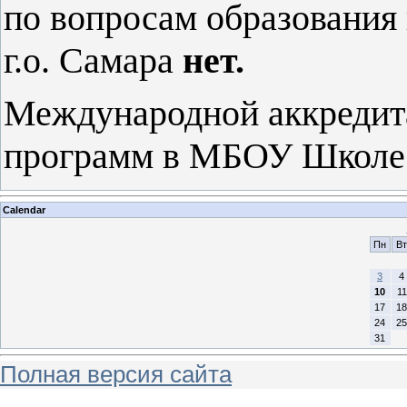
по вопросам образования
г.о. Самара
нет.
Международной аккредит
программ в МБОУ Школе 
Calendar
Пн
Вт
3
4
10
11
17
18
24
25
31
Полная версия сайта