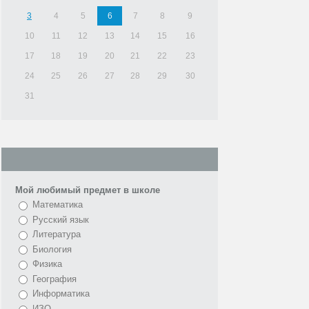
3
4
5
6
7
8
9
10
11
12
13
14
15
16
17
18
19
20
21
22
23
24
25
26
27
28
29
30
31
Мой любимый предмет в школе
Математика
Русский язык
Литература
Биология
Физика
География
Информатика
ИЗО