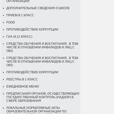
ОРГАНИЗАЦИИ
ДОПОЛНИТЕЛЬНЫЕ СВЕДЕНИЯ О ШКОЛЕ
ПРИЕМ В 1 КЛАСС
FOOD
ПРОТИВОДЕЙСТВИЕ КОРРУПЦИИ
ГИА (9,11 КЛАСС)
СРЕДСТВА ОБУЧЕНИЯ И ВОСПИТАНИЯ, В ТОМ
ЧИСЛЕ В ОТНОШЕНИИ ИНВАЛИДОВ И ЛИЦ С
ОВЗ;
СРЕДСТВА ОБУЧЕНИЯ И ВОСПИТАНИЯ, В ТОМ
ЧИСЛЕ В ОТНОШЕНИИ ИНВАЛИДОВ И ЛИЦ С
ОВЗ;
ПРОТИВОДЕЙСТВИЕ КОРРУПЦИИ
РЕЕСТРЫ В 1 КЛАСС
ЕЖЕДНЕВНОЕ МЕНЮ
ПРЕДПИСАНИЯ ОРГАНОВ, ОСУЩЕСТВЛЯЮЩИХ
ГОСУДАРСТВЕННЫЙ КОНТРОЛЬ (НАДЗОР) В
СФЕРЕ ОБРАЗОВАНИЯ
ЛОКАЛЬНЫЕ НОРМАТИВНЫЕ АКТЫ
ОБРАЗОВАТЕЛЬНОЙ ОРГАНИЗАЦИИ ПО