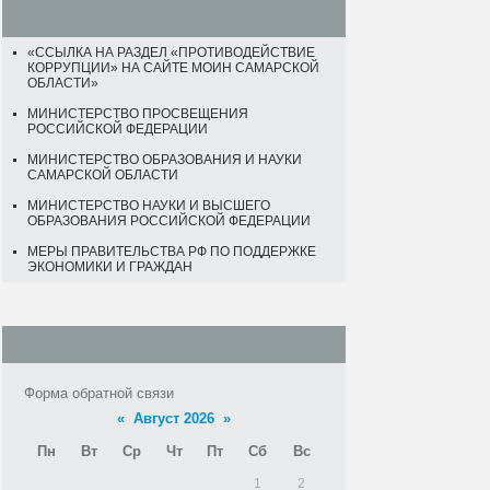
«ССЫЛКА НА РАЗДЕЛ «ПРОТИВОДЕЙСТВИЕ
КОРРУПЦИИ» НА САЙТЕ МОИН САМАРСКОЙ
ОБЛАСТИ»
МИНИСТЕРСТВО ПРОСВЕЩЕНИЯ
РОССИЙСКОЙ ФЕДЕРАЦИИ
МИНИСТЕРСТВО ОБРАЗОВАНИЯ И НАУКИ
САМАРСКОЙ ОБЛАСТИ
МИНИСТЕРСТВО НАУКИ И ВЫСШЕГО
ОБРАЗОВАНИЯ РОССИЙСКОЙ ФЕДЕРАЦИИ
МЕРЫ ПРАВИТЕЛЬСТВА РФ ПО ПОДДЕРЖКЕ
ЭКОНОМИКИ И ГРАЖДАН
Форма обратной связи
«
Август 2026
»
Пн
Вт
Ср
Чт
Пт
Сб
Вс
1
2