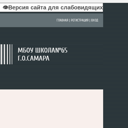
👁Версия сайта для слабовидящих
ГЛАВНАЯ
|
РЕГИСТРАЦИЯ
|
ВХОД
МБОУ ШКОЛА№65
Г.О.САМАРА